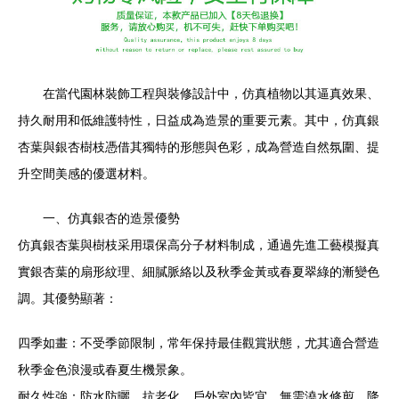
在當代園林裝飾工程與裝修設計中，仿真植物以其逼真效果、
持久耐用和低維護特性，日益成為造景的重要元素。其中，仿真銀
杏葉與銀杏樹枝憑借其獨特的形態與色彩，成為營造自然氛圍、提
升空間美感的優選材料。
一、仿真銀杏的造景優勢
仿真銀杏葉與樹枝采用環保高分子材料制成，通過先進工藝模擬真
實銀杏葉的扇形紋理、細膩脈絡以及秋季金黃或春夏翠綠的漸變色
調。其優勢顯著：
四季如畫：不受季節限制，常年保持最佳觀賞狀態，尤其適合營造
秋季金色浪漫或春夏生機景象。
耐久性強：防水防曬、抗老化，戶外室內皆宜，無需澆水修剪，降