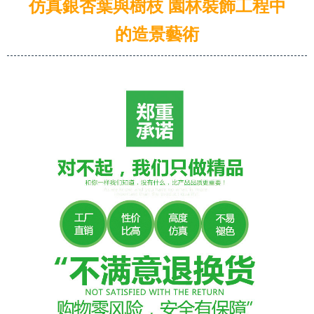
仿真銀杏葉與樹枝 園林裝飾工程中
的造景藝術