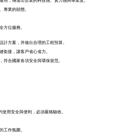
運用，傳達出企業的科技感、實力感與專業度。
、專業的狀態。
全方位服務。
設計方案，并做出合理的工程預算。
縫銜接，讓客戶省心省力。
，符合國家各項安全與環保規范。
的使用安全與便利，必須嚴格驗收。
的工作氛圍。