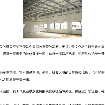
良的辦公空間不僅是企業高效運營的基石，更是企業文化與品牌形象的重
，選擇一家專業的裝修裝潢公司，進行一項深思熟慮、執行到位的辦公裝
顧多重功能。它不僅是管理、銷售、研發人員的日常辦公場所，也可能需
示之間取得完美平衡。
洽談區、員工休息區以及重要的展廳或樣品陳列區。動線設計需流暢，確