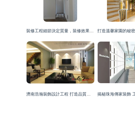
裝修工程細節決定質量，裝修效果圖是最真實的表現
濟南浩瀚裝飾設計工程 打造品質裝修新典范