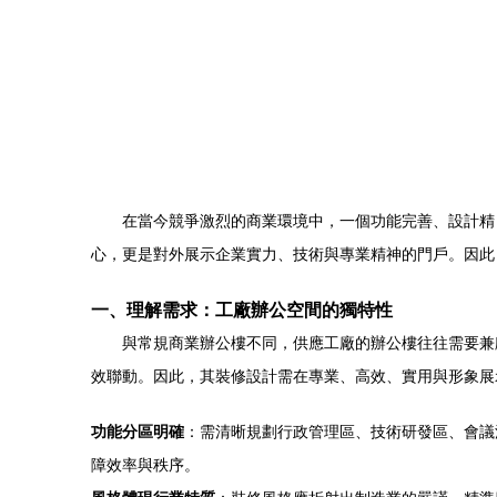
在當今競爭激烈的商業環境中，一個功能完善、設計精
心，更是對外展示企業實力、技術與專業精神的門戶。因此
一、理解需求：工廠辦公空間的獨特性
與常規商業辦公樓不同，供應工廠的辦公樓往往需要兼
效聯動。因此，其裝修設計需在專業、高效、實用與形象展
功能分區明確
：需清晰規劃行政管理區、技術研發區、會議
障效率與秩序。