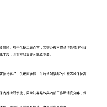
要載體。對于供應工廠而言，其辦公樓不僅是行政管理的核
修工程，具有至關重要的戰略意義。
要接待客戶、供應商參觀，并時常與緊鄰的生產區域保持高
保內部溝通便捷，同時訪客路線與內部工作區適度分離，保