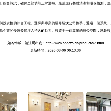
行綜合調試，確保全部功能正常運轉。最后進行整體清潔和環保檢測，達
與投資性的綜合工程。選擇與專業的裝修裝潢公司攜手，通過一個系統、
為企業的長遠發展注入持久的動力。投資于一個專業的辦公空間，就是投
如若轉載，請注明出處：http://www.cdqczs.cn/product/92.html
更新時間：2026-08-06 06:13:36