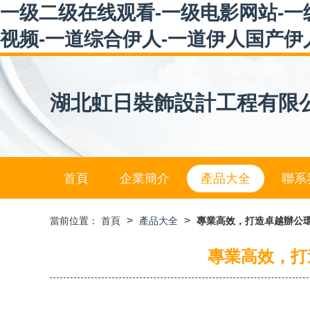
一级二级在线观看-一级电影网站-一
视频-一道综合伊人-一道伊人国产伊
湖北虹日裝飾設計工程有限
首頁
企業簡介
產品大全
聯系
>
>
當前位置：
首頁
產品大全
專業高效，打造卓越辦公
專業高效，打