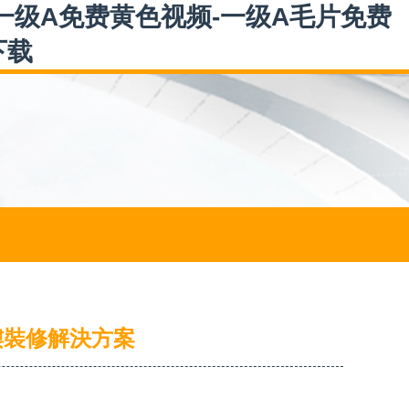
一级A免费黄色视频-一级A毛片免费
下载
樓裝修解決方案