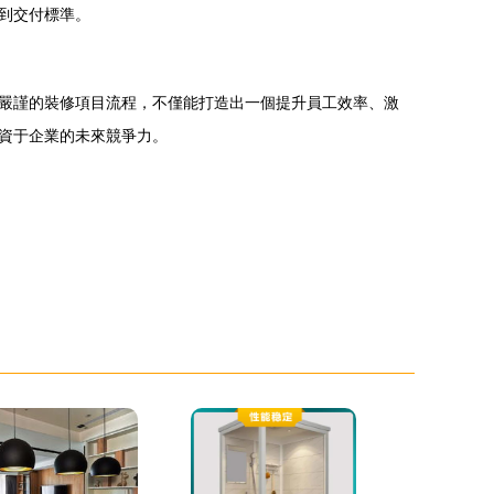
到交付標準。
嚴謹的裝修項目流程，不僅能打造出一個提升員工效率、激
資于企業的未來競爭力。