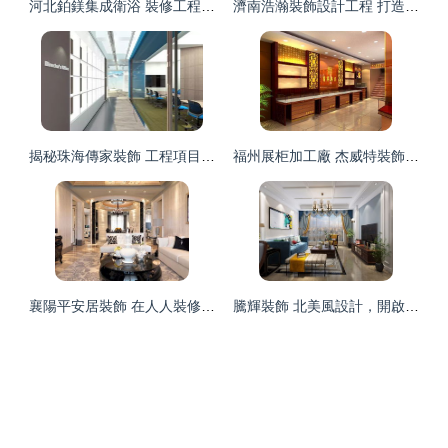
河北鉑鎂集成衛浴 裝修工程選材的理想之選
濟南浩瀚裝飾設計工程 打造品質
揭秘珠海傳家裝飾 工程項目經理的另一面
福州展柜加工廠 杰威特裝飾打造
襄陽平安居裝飾 在人人裝修網打造理想家居的可靠伙伴
騰輝裝飾 北美風設計，開啟舒適