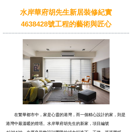
水岸華府胡先生新居裝修紀實
4638428號工程的藝術與匠心
在繁華都市中，家是心靈的港灣，而一個精心設計的家，則是
港灣中最溫暖的燈塔。水岸華府胡先生的新家，項目編號