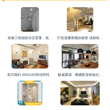
裝修工程細節決定質量，裝修效果圖是最真實的表現
打造溫馨家園的秘密 成都裝修新
美式簡約 4654163與佳時特裝飾的裝修工程解讀
駿威廣場 · 萬總新居精裝紀｜45